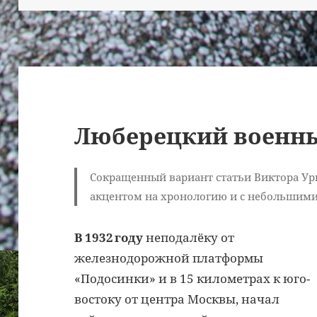
Люберецкий военн
Сокращенный вариант статьи Виктора Ур
акцентом на хронологию и с небольшим
В 1932 году
неподалёку от
железнодорожной платформы
«Подосинки» и в 15 километрах к юго-
востоку от центра Москвы, начал