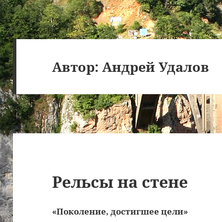
Автор:
Андрей Удалов
Рельсы на стене
«Поколение, достигшее цели»