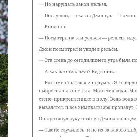
— Но нарушать закон нельзя.
— Послушай, — сказал Джошуа. — Помниш
— Конечно.
— Посмотри на эти рельсы — рельсы, идущ
Джон посмотрел и увидел рельсы.
— Эта стена до сегодняшнего утра была п
— А как же стеллажи? Ведь они…
— Вот именно. Так я и подумал. Это перво
выбросило из постели. Мои стеллажи! Мо
стене, прикрепленные к полу! Ведь вода в
вывалятся, и все химикаты зря пропадут! 
Он протянул руку и ткнул Джона пальцем 
— Так не случилось, и не из-за какого-ни