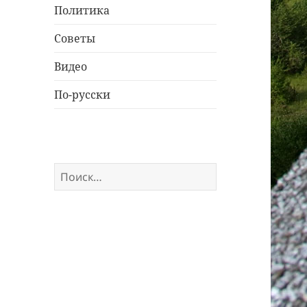
Политика
Советы
Видео
По-русски
Найти: