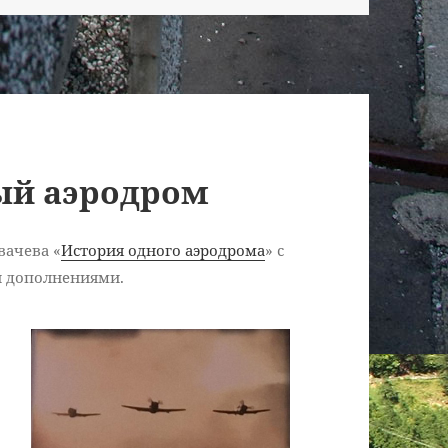
ый аэродром
вачева «
История одного аэродрома
» с
и дополнениями.