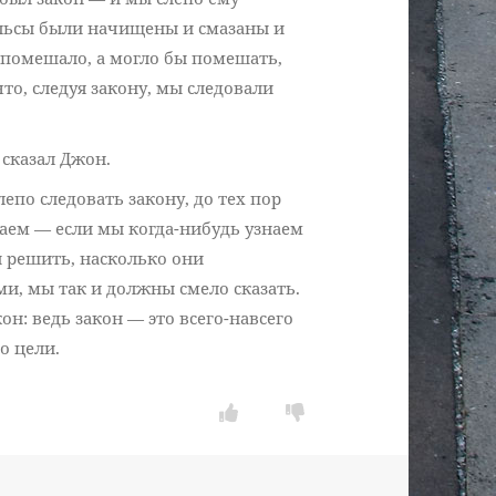
рельсы были начищены и смазаны и
 помешало, а могло бы помешать,
то, следуя закону, мы следовали
 сказал Джон.
епо следовать закону, до тех пор
знаем — если мы когда-нибудь узнаем
ы решить, насколько они
и, мы так и должны смело сказать.
он: ведь закон — это всего-навсего
о цели.