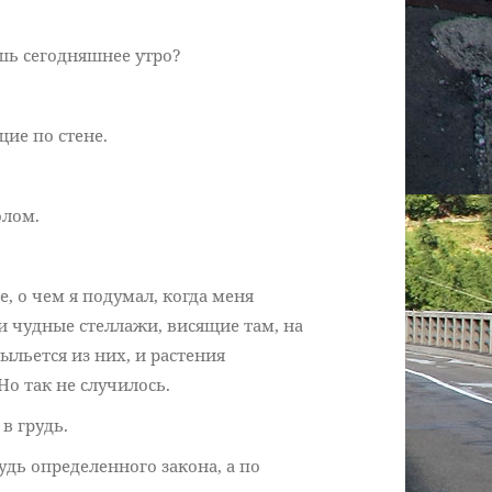
ь сегодняшнее утро?
ие по стене.
олом.
е, о чем я подумал, когда меня
и чудные стеллажи, висящие там, на
ыльется из них, и растения
Но так не случилось.
в грудь.
будь определенного закона, а по