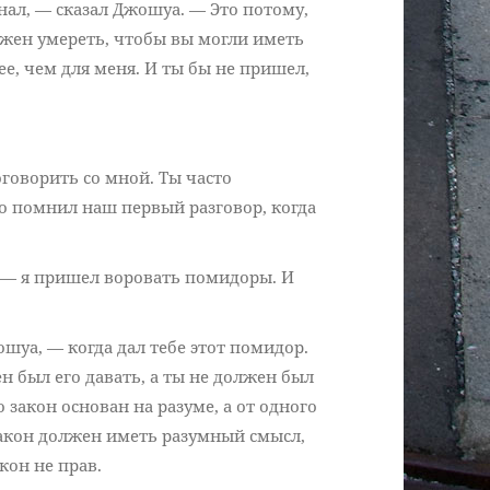
знал, — сказал Джошуа. — Это потому,
лжен умереть, чтобы вы могли иметь
лее, чем для меня. И ты бы не пришел,
говорить со мной. Ты часто
о помнил наш первый разговор, когда
, — я пришел воровать помидоры. И
ошуа, — когда дал тебе этот помидор.
н был его давать, а ты не должен был
 закон основан на разуме, а от одного
акон должен иметь разумный смысл,
кон не прав.