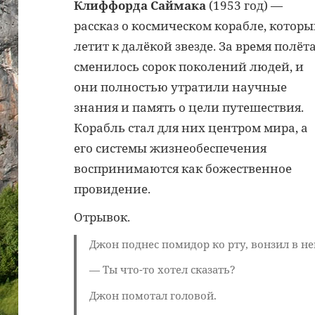
Клиффорда Саймака
(1953 год) —
рассказ о космическом корабле, котор
летит к далёкой звезде. За время полёт
сменилось сорок поколений людей, и
они полностью утратили научные
знания и память о цели путешествия.
Корабль стал для них центром мира, а
его системы жизнеобеспечения
воспринимаются как божественное
провидение.
Отрывок.
Джон поднес помидор ко рту, вонзил в не
— Ты что-то хотел сказать?
Джон помотал головой.