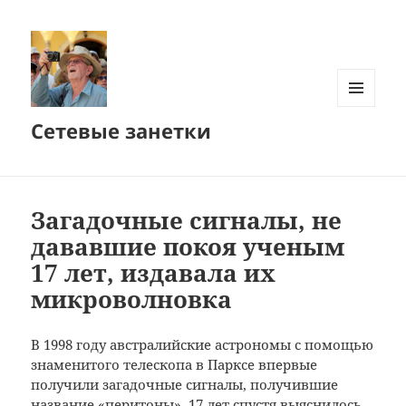
МЕНЮ
Сетевые занетки
И
ВИДЖЕТЫ
Загадочные сигналы, не
дававшие покоя ученым
17 лет, издавала их
микроволновка
В 1998 году австралийские астрономы с помощью
знаменитого телескопа в Парксе впервые
получили загадочные сигналы, получившие
название «перитоны». 17 лет спустя выяснилось,