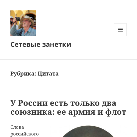
МЕНЮ
Сетевые занетки
И
ВИДЖЕТЫ
Рубрика:
Цитата
У России есть только два
союзника: ее армия и флот
Слова
российского