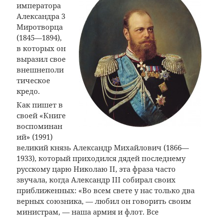
императора
Александра 3
Миротворца
(1845—1894),
в которых он
выразил свое
внешнеполи
тическое
кредо.
Как пишет в
своей «Книге
воспоминан
ий» (1991)
великий князь Александр Михайлович (1866—
1933), который приходился дядей последнему
русскому царю Николаю II, эта фраза часто
звучала, когда Александр III собирал своих
приближенных: «Во всем свете у нас только два
верных союзника, — любил он говорить своим
министрам, — наша армия и флот. Все