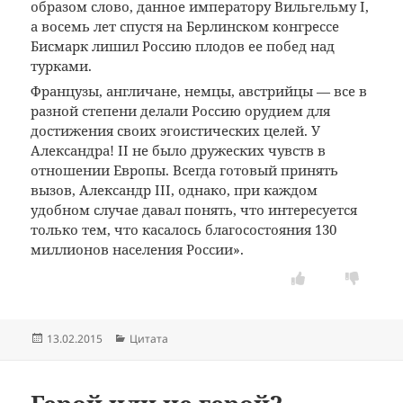
образом слово, данное императору Вильгельму I,
а восемь лет спустя на Берлинском конгрессе
Бисмарк лишил Россию плодов ее побед над
турками.
Французы, англичане, немцы, австрийцы — все в
разной степени делали Россию орудием для
достижения своих эгоистических целей. У
Александра! II не было дружеских чувств в
отношении Европы. Всегда готовый принять
вызов, Александр III, однако, при каждом
удобном случае давал понять, что интересуется
только тем, что касалось благосостояния 130
миллионов населения России».
Опубликовано
Рубрики
13.02.2015
Цитата